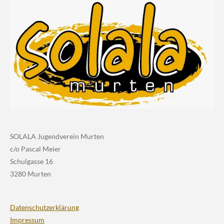
SOLALA Jugendverein Murten
c/o Pascal Meier
Schulgasse 16
3280 Murten
Datenschutzerklärung
Impressum