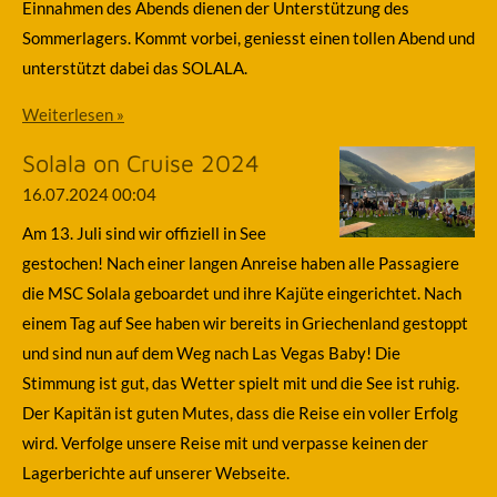
Einnahmen des Abends dienen der Unterstützung des
Sommerlagers. Kommt vorbei, geniesst einen tollen Abend und
unterstützt dabei das SOLALA.
Weiterlesen »
Solala on Cruise 2024
16.07.2024
00:04
Am 13. Juli sind wir offiziell in See
gestochen! Nach einer langen Anreise haben alle Passagiere
die MSC Solala geboardet und ihre Kajüte eingerichtet. Nach
einem Tag auf See haben wir bereits in Griechenland gestoppt
und sind nun auf dem Weg nach Las Vegas Baby! Die
Stimmung ist gut, das Wetter spielt mit und die See ist ruhig.
Der Kapitän ist guten Mutes, dass die Reise ein voller Erfolg
wird. Verfolge unsere Reise mit und verpasse keinen der
Lagerberichte auf unserer Webseite.