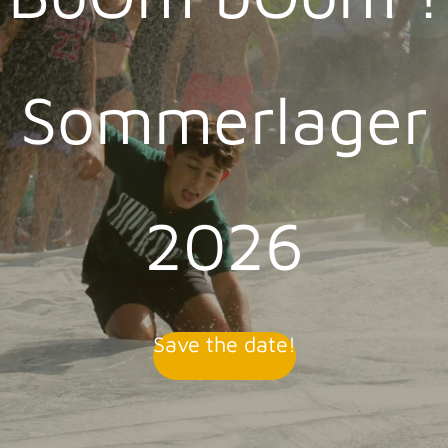
Sommerlager
2026
Save the date!