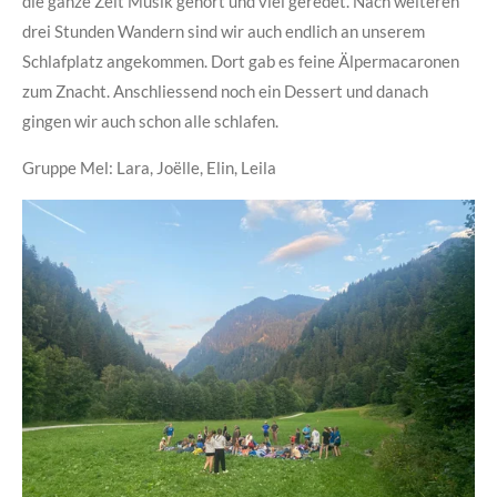
die ganze Zeit Musik gehört und viel geredet. Nach weiteren
drei Stunden Wandern sind wir auch endlich an unserem
Schlafplatz angekommen. Dort gab es feine Älpermacaronen
zum Znacht. Anschliessend noch ein Dessert und danach
gingen wir auch schon alle schlafen.
Gruppe Mel: Lara, Joëlle, Elin, Leila