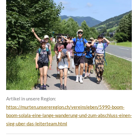
Artikel in unsere Region:
https://murten.unsereregion.ch/vereinsleben/5990-boom-
boom-solala-eine-lange-wanderung-und-zum-abschluss-einen-
sieg-uber-das-leiterteam.html