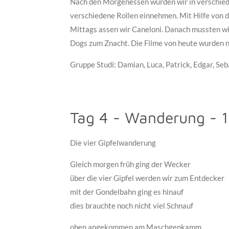
Nach den Morgenessen wurden wir in verschied
verschiedene Rollen einnehmen. Mit Hilfe von d
Mittags assen wir Caneloni. Danach mussten wi
Dogs zum Znacht. Die Filme von heute wurden no
Gruppe Studi: Damian, Luca, Patrick, Edgar, Seb
Tag 4 - Wanderung - 1
Die vier Gipfelwanderung
Gleich morgen früh ging der Wecker
über die vier Gipfel werden wir zum Entdecker
mit der Gondelbahn ging es hinauf
dies brauchte noch nicht viel Schnauf
oben angekommen am Maschgenkamm