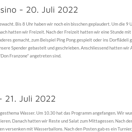
sino - 20. Juli 2022
wacht. Bis 8 Uhr haben wir noch ein bisschen geplaudert. Um die 9 
ch hatten wir Freizeit. Nach der Freizeit hatten wir eine Stunde m
nderes gemacht, zum Beispiel Ping Pong gespielt oder ins Dorflädeli
nsere Spender gebastelt und geschrieben. Anschliessend hatten wir 
"Don Franzone" angetreten sind.
- 21. Juli 2022
gesthema Wasser. Um 10.30 hat das Programm angefangen. Wir wurd
ieren. Danach hatten wir Reste und Salat zum Mittagessen. Nach de
en versenken mit Wasserballons. Nach den Posten gab es ein Turnier