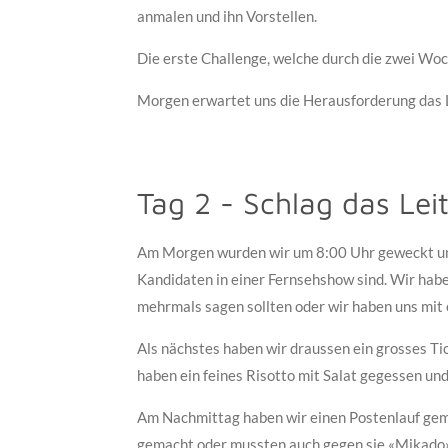
anmalen und ihn Vorstellen.
Die erste Challenge, welche durch die zwei Woc
Morgen erwartet uns die Herausforderung das 
Tag 2 - Schlag das Lei
Am Morgen wurden wir um 8:00 Uhr geweckt und
Kandidaten in einer Fernsehshow sind. Wir habe
mehrmals sagen sollten oder wir haben uns mit
Als nächstes haben wir draussen ein grosses Ti
haben ein feines Risotto mit Salat gegessen und 
Am Nachmittag haben wir einen Postenlauf gemac
gemacht oder mussten auch gegen sie «Mikado» 