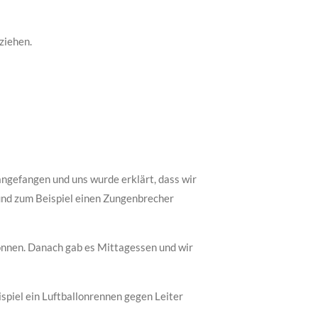
ziehen.
gefangen und uns wurde erklärt, dass wir
 und zum Beispiel einen Zungenbrecher
wonnen. Danach gab es Mittagessen und wir
spiel ein Luftballonrennen gegen Leiter