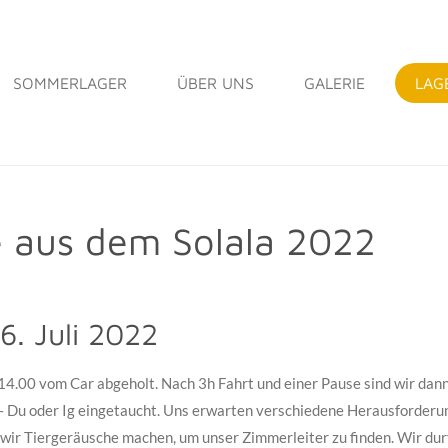
SOMMERLAGER
ÜBER UNS
GALERIE
LAG
e aus dem Solala 2022
6. Juli 2022
14.00 vom Car abgeholt. Nach 3h Fahrt und einer Pause sind wir dan
 Du oder Ig eingetaucht. Uns erwarten verschiedene Herausforderun
wir Tiergeräusche machen, um unser Zimmerleiter zu finden. Wir dur