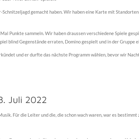
r-Schnitzeljagd gemacht haben. Wir haben eine Karte mit Standorte
Mal Punkte sammeln. Wir haben draussen verschiedene Spiele gespiel
iel blind Gegenstände erraten, Domino gespielt und in der Gruppe e
rkündet und er durfte das nächste Programm wählen, bevor wir Nach
8. Juli 2022
usik. Für die Leiter und die, die schon wach waren, war es bestimmt z