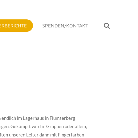
ERBERICHTE
SPENDEN/KONTAKT
n endlich im Lagerhaus in Flumserberg
gen. Gekämpft wird in Gruppen oder allein,
ften unseren Leiter dann mit Fingerfarben