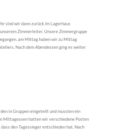
Uhr sind wir dann zurück im Lagerhaus
it unserem Zimmerleiter. Unsere Zimmergruppe
 gegangen. am Mittag haben wir zu Mittag
Ateliers. Nach dem Abendessen ging es weiter
en in Gruppen eingeteilt und mussten ein
m Mittagessen hatten wir verschiedene Posten
, dass den Tagessieger entschieden hat. Nach