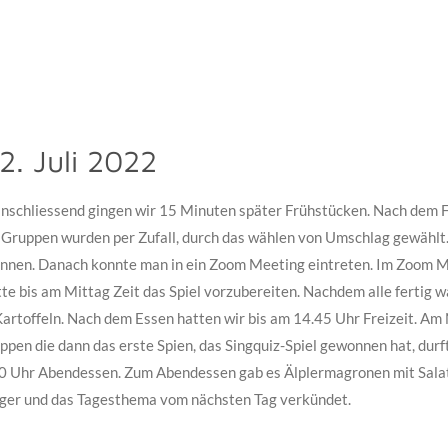
2. Juli 2022
chliessend gingen wir 15 Minuten später Frühstücken. Nach dem Frü
 Gruppen wurden per Zufall, durch das wählen von Umschlag gewählt
önnen. Danach konnte man in ein Zoom Meeting eintreten. Im Zoom Me
e bis am Mittag Zeit das Spiel vorzubereiten. Nachdem alle fertig w
artoffeln. Nach dem Essen hatten wir bis am 14.45 Uhr Freizeit. Am 
en die dann das erste Spien, das Singquiz-Spiel gewonnen hat, durf
00 Uhr Abendessen. Zum Abendessen gab es Älplermagronen mit Salat.
eger und das Tagesthema vom nächsten Tag verkündet.