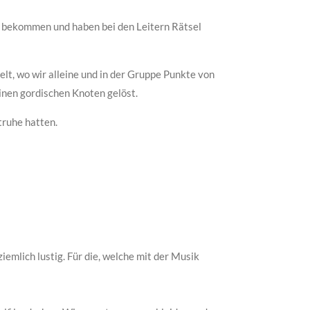
n bekommen und haben bei den Leitern Rätsel
t, wo wir alleine und in der Gruppe Punkte von
inen gordischen Knoten gelöst.
truhe hatten.
iemlich lustig. Für die, welche mit der Musik