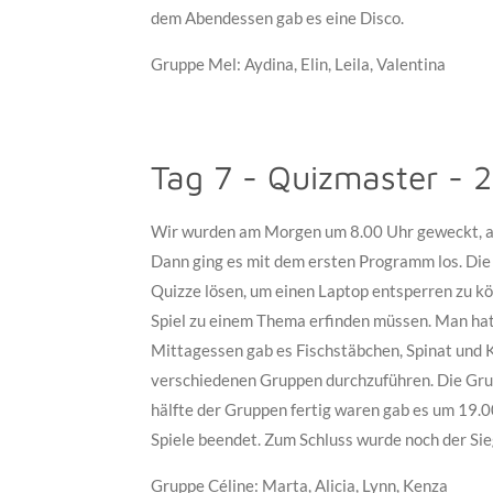
dem Abendessen gab es eine Disco.
Gruppe Mel: Aydina, Elin, Leila, Valentina
Tag 7 - Quizmaster - 2
Wir wurden am Morgen um 8.00 Uhr geweckt, ans
Dann ging es mit dem ersten Programm los. Die
Quizze lösen, um einen Laptop entsperren zu k
Spiel zu einem Thema erfinden müssen. Man hatt
Mittagessen gab es Fischstäbchen, Spinat und K
verschiedenen Gruppen durchzuführen. Die Grupp
hälfte der Gruppen fertig waren gab es um 19.
Spiele beendet. Zum Schluss wurde noch der Si
Gruppe Céline: Marta, Alicia, Lynn, Kenza