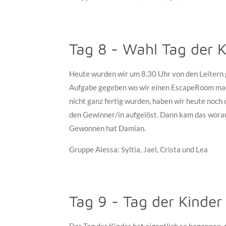
Tag 8 - Wahl Tag der K
Heute wurden wir um 8.30 Uhr von den Leitern 
Aufgabe gegeben wo wir einen EscapeRoom mach
nicht ganz fertig wurden, haben wir heute noc
den Gewinner/in aufgelöst. Dann kam das worauf
Gewonnen hat Damian.
Gruppe Alessa: Syltia, Jael, Crista und Lea
Tag 9 - Tag der Kinder 
Der Tag der Kinder hat eigentlich so begonnen,