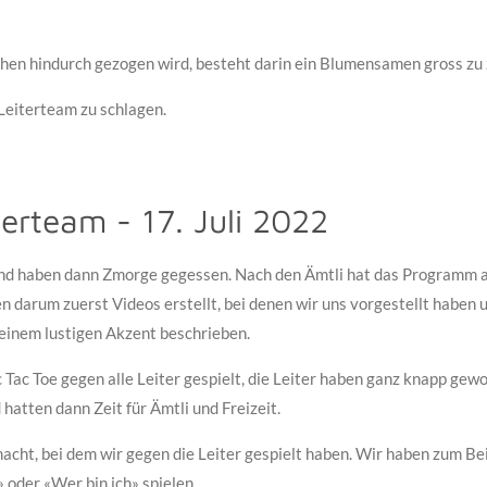
hen hindurch gezogen wird, besteht darin ein Blumensamen gross zu 
Leiterteam zu schlagen.
terteam - 17. Juli 2022
 haben dann Zmorge gegessen. Nach den Ämtli hat das Programm an
n darum zuerst Videos erstellt, bei denen wir uns vorgestellt haben
 einem lustigen Akzent beschrieben.
c Tac Toe gegen alle Leiter gespielt, die Leiter haben ganz knapp ge
hatten dann Zeit für Ämtli und Freizeit.
ht, bei dem wir gegen die Leiter gespielt haben. Wir haben zum Bei
oder «Wer bin ich» spielen.