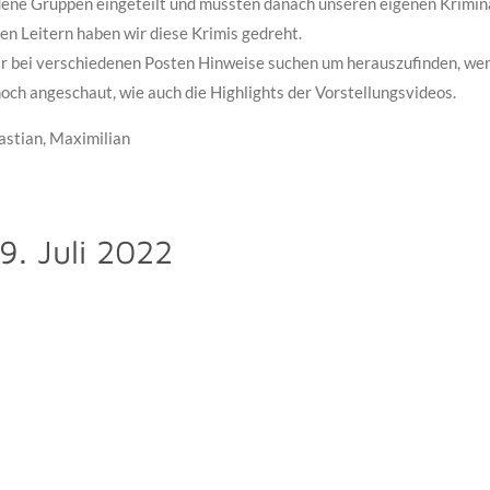
ene Gruppen eingeteilt und mussten danach unseren eigenen Krimina
en Leitern haben wir diese Krimis gedreht.
r bei verschiedenen Posten Hinweise suchen um herauszufinden, we
ch angeschaut, wie auch die Highlights der Vorstellungsvideos.
astian, Maximilian
9. Juli 2022