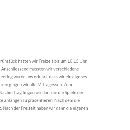
hstück hatten wir Freizeit bis um 10.15 Uhr.
. Anschliessend mussten wir verschiedene
eting wurde uns erklärt, dass wir ein eigenes
aren gingen wir alle Mittagessen. Zum
Nachmittag fingen wir dann an die Spiele der
te anfangen zu präsentieren. Nach dem die
 Nach der Freizeit haben wir dann die eigenen