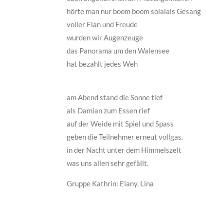
hörte man nur boom boom solalals Gesang
voller Elan und Freude
wurden wir Augenzeuge
das Panorama um den Walensee
hat bezahlt jedes Weh
am Abend stand die Sonne tief
als Damian zum Essen rief
auf der Weide mit Spiel und Spass
geben die Teilnehmer erneut vollgas.
in der Nacht unter dem Himmelszelt
was uns allen sehr gefällt.
Gruppe Kathrin: Elany, Lina